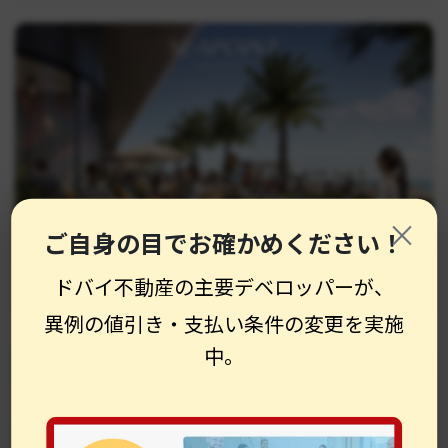
×
ご自身の目でお確かめください！
ドバイ不動産の主要デベロッパーが、
ショップ、カフェ
異例の値引き・支払い条件の変更を実施
中。