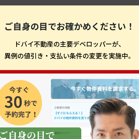
ご自身の目でお確かめください！
ドバイ不動産の主要デベロッパーが、
異例の値引き・支払い条件の変更を実施中。
5つのメリット